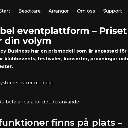
Start
Besökare
Arrangör
Om oss
Support
ibel eventplattform – Priset
er din volym
ey Business har en prismodell som är anpassad för
r klubbevents, festivaler, konserter, provningar och
ester.
ystemet växer med dig
u betalar bara för det du använder
 funktioner finns på plats –