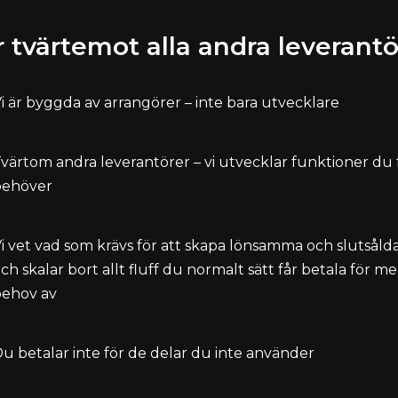
r tvärtemot alla andra leverantö
i är byggda av arrangörer – inte bara utvecklare
värtom andra leverantörer – vi utvecklar funktioner du 
behöver
i vet vad som krävs för att skapa lönsamma och slutsåld
ch skalar bort allt fluff du normalt sätt får betala för me
behov av
u betalar inte för de delar du inte använder