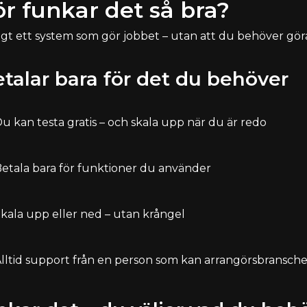
ör funkar det så bra?
gt ett system som gör jobbet – utan att du behöver göra a
talar bara för det du behöver
u kan testa gratis – och skala upp när du är redo
etala bara för funktioner du använder
kala upp eller ned – utan krångel
lltid support från en person som kan arrangörsbransch