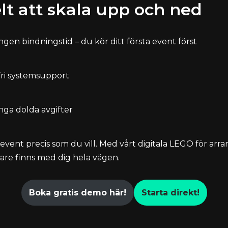
lt att skala upp och ned
ngen bindningstid – du kör ditt första event först
ri systemsupport
nga dolda avgifter
event precis som du vill. Med vårt digitala LEGO för arra
vare finns med dig hela vägen.
Boka gratis demo här!
Starta direkt!