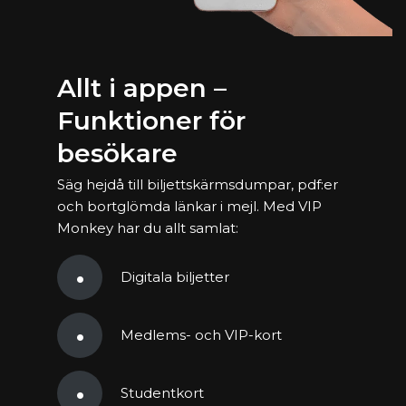
Allt i appen –
Funktioner för
besökare
Säg hejdå till biljettskärmsdumpar, pdf:er
och bortglömda länkar i mejl. Med VIP
Monkey har du allt samlat:
Digitala biljetter
Medlems- och VIP-kort
Studentkort