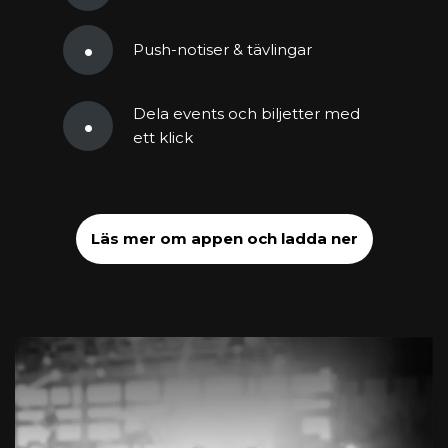
Push-notiser & tävlingar
Dela events och biljetter med
ett klick
Läs mer om appen och ladda ner