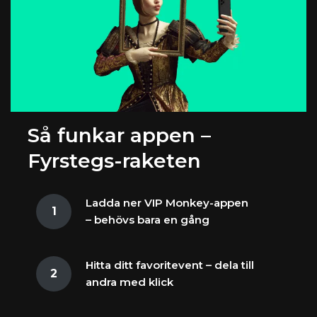
Så funkar appen –
Fyrstegs-raketen
Ladda ner VIP Monkey-appen
– behövs bara en gång
Hitta ditt favoritevent – dela till
andra med klick