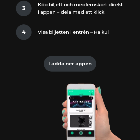
Köp biljett och medlemskort direkt
i appen – dela med ett klick
Visa biljetten i entrén – Ha kul
Ladda ner appen