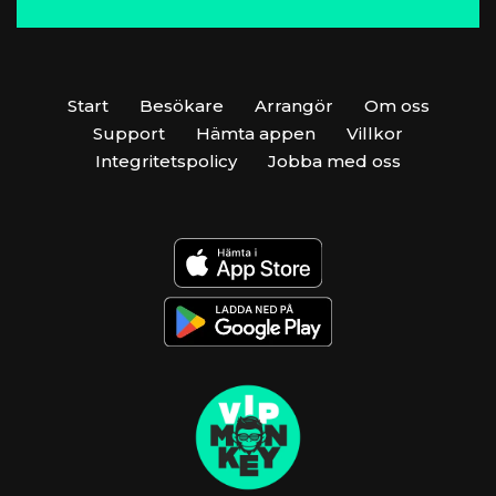
Start
Besökare
Arrangör
Om oss
Support
Hämta appen
Villkor
Integritetspolicy
Jobba med oss