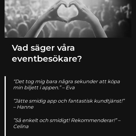
Vad säger våra
eventbesökare?
“Det tog mig bara några sekunder att köpa
min biljett i appen.” – Eva
”Jätte smidig app och fantastisk kundtjänst!”
– Hanne
”Så enkelt och smidigt! Rekommenderar!” –
Celina