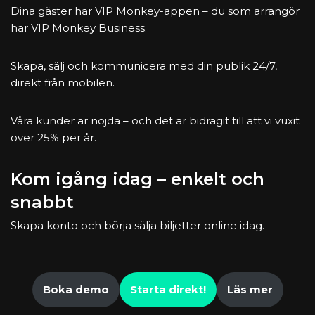
Dina gäster har VIP Monkey-appen – du som arrangör
har VIP Monkey Business.
Skapa, sälj och kommunicera med din publik 24/7,
direkt från mobilen.
Våra kunder är nöjda – och det är bidragit till att vi vuxit
över 25% per år.
Kom igång idag – enkelt och
snabbt
Skapa konto och börja sälja biljetter online idag.
Boka demo
Starta direkt!
Läs mer