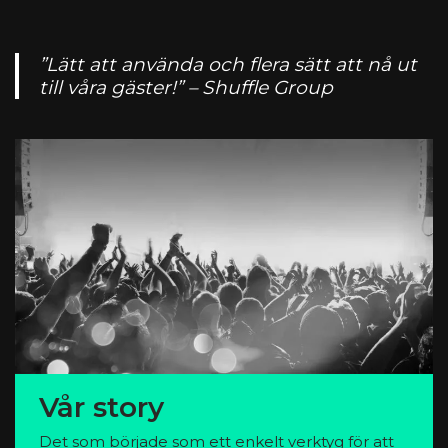
”Lätt att använda och flera sätt att nå ut
till våra gäster!” – Shuffle Group
Vår story
Det som började som ett enkelt verktyg för att