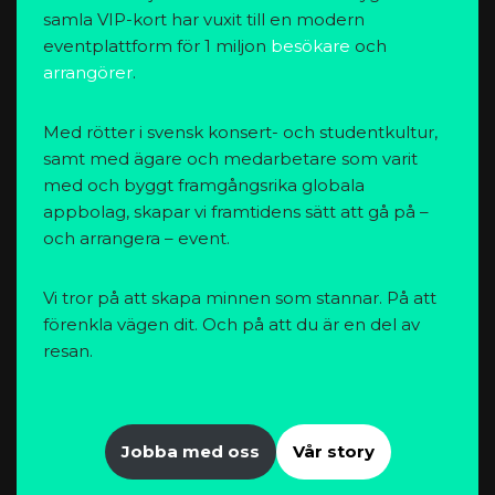
samla VIP-kort har vuxit till en modern
eventplattform för 1 miljon
besökare
och
arrangörer
.
Med rötter i svensk konsert- och studentkultur,
samt med ägare och medarbetare som varit
med och byggt framgångsrika globala
appbolag, skapar vi framtidens sätt att gå på –
och arrangera – event.
Vi tror på att skapa minnen som stannar. På att
förenkla vägen dit. Och på att du är en del av
resan.
Jobba med oss
Vår story